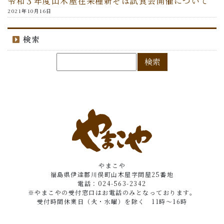
令和３年度山木屋在来種新そば試食会開催について
2021年10月16日
検索
やまこや
福島県伊達郡川俣町山木屋字問屋25番地
電話：024-563-2342
※やまこやの受付窓口はお電話のみとなっております。
受付時間休業日（火・水曜）を除く 11時～16時