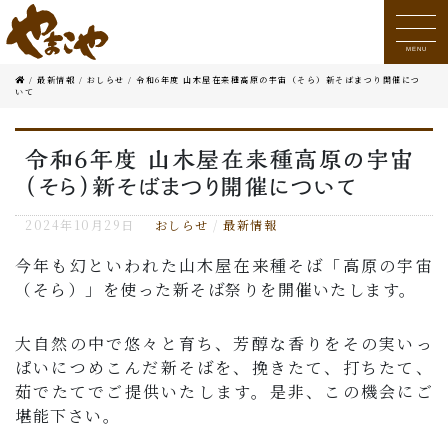
MENU
/
最新情報
/
おしらせ
/
令和6年度 山木屋在来種高原の宇宙（そら）新そばまつり開催につ
いて
令和6年度 山木屋在来種高原の宇宙
（そら）新そばまつり開催について
2024年10月29日
おしらせ
/
最新情報
今年も幻といわれた山木屋在来種そば「高原の宇宙
（そら）」を使った新そば祭りを開催いたします。
大自然の中で悠々と育ち、芳醇な香りをその実いっ
ぱいにつめこんだ新そばを、挽きたて、打ちたて、
茹でたてでご提供いたします。是非、この機会にご
堪能下さい。