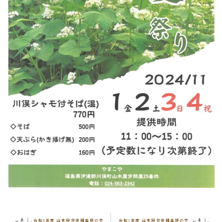
令和5年度 山木屋在来種高原の宇
令和7年度 山木屋在来種高原の宇