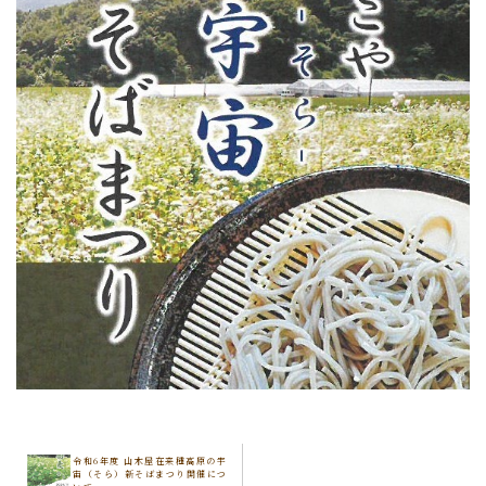
令和6年度 山木屋在来種高原の宇
宙（そら）新そばまつり開催につ